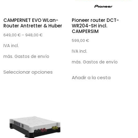
CAMPERNET EVO WLan-
Pioneer router DCT-
Router Antretter & Huber
WR204-SH incl.
CAMPERSIM
649,00
€
–
948,00
€
599,00
€
IVA incl.
IVA incl.
más.
Gastos de envío
más.
Gastos de envío
Seleccionar opciones
Añadir a la cesta