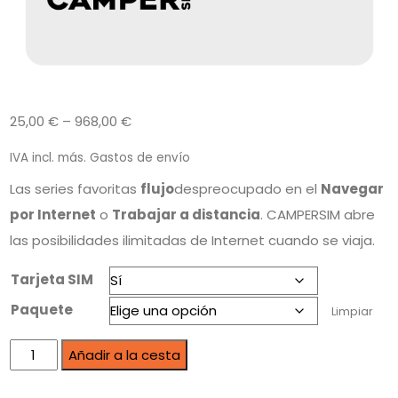
25,00
€
–
968,00
€
IVA incl.
más.
Gastos de envío
Las series favoritas
flujo
despreocupado en el
Navegar
por Internet
o
Trabajar a distancia
. CAMPERSIM abre
las posibilidades ilimitadas de Internet cuando se viaja.
Tarjeta SIM
Paquete
Limpiar
Añadir a la cesta