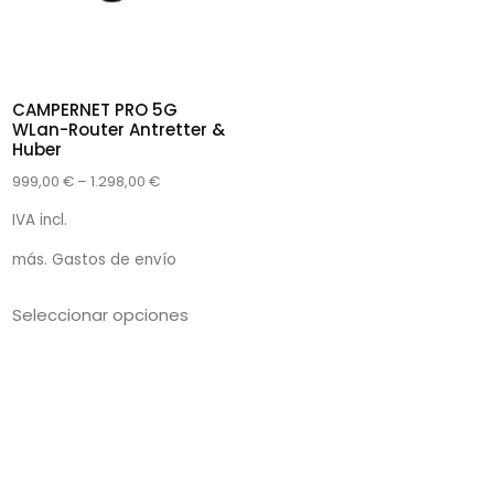
CAMPERNET PRO 5G
WLan-Router Antretter &
Huber
999,00
€
–
1.298,00
€
IVA incl.
más.
Gastos de envío
Seleccionar opciones