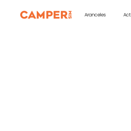
Aranceles
Act