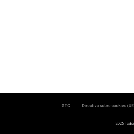
GTC
Directiva sobre cookies (UE
2026 Todos