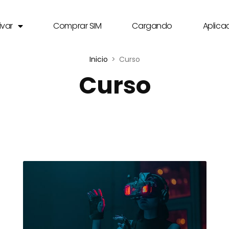
ivar
Comprar SIM
Cargando
Aplica
Inicio
Curso
Curso