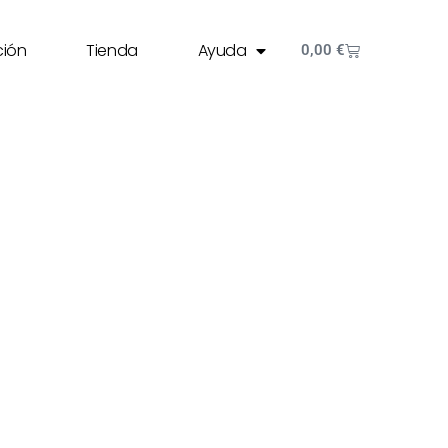
ción
Tienda
Ayuda
0,00
€