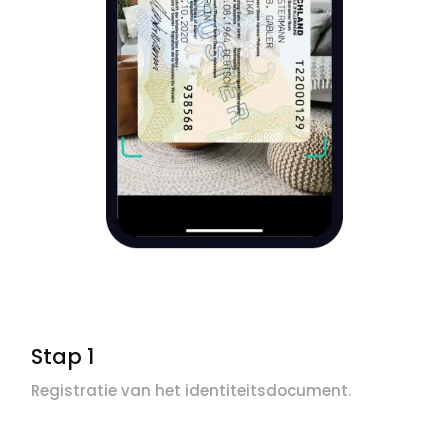
Stap 1
Registratie van het identiteitsdocument.