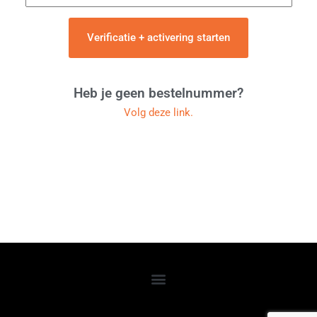
Verificatie + activering starten
Heb je geen bestelnummer?
Volg deze link.