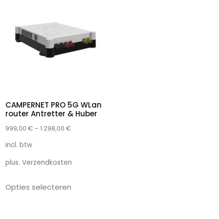
CAMPERNET PRO 5G WLan
router Antretter & Huber
999,00
€
–
1.298,00
€
incl. btw
plus.
Verzendkosten
Opties selecteren