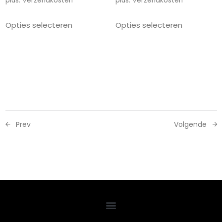
plus.
Verzendkosten
plus.
Verzendkosten
Opties selecteren
Opties selecteren
Prev
Volgende