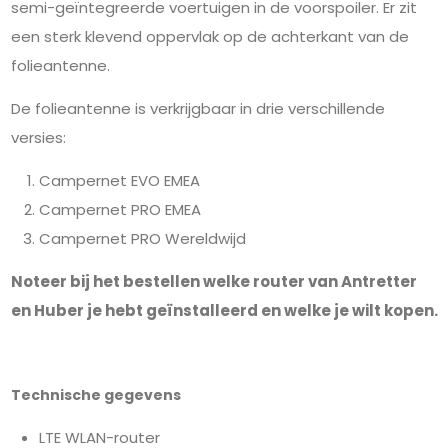
semi-geïntegreerde voertuigen in de voorspoiler. Er zit
een sterk klevend oppervlak op de achterkant van de
folieantenne.
De folieantenne is verkrijgbaar in drie verschillende
versies:
Campernet EVO EMEA
Campernet PRO EMEA
Campernet PRO Wereldwijd
Noteer bij het bestellen welke router van Antretter
en Huber je hebt geïnstalleerd en welke je wilt kopen.
Technische gegevens
LTE WLAN-router