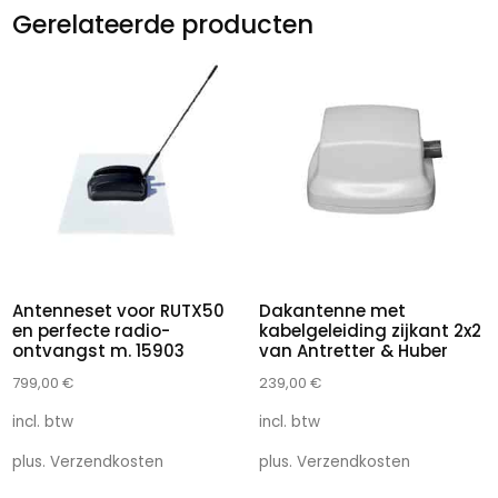
Gerelateerde producten
Antenneset voor RUTX50
Dakantenne met
en perfecte radio-
kabelgeleiding zijkant 2x2
ontvangst m. 15903
van Antretter & Huber
799,00
€
239,00
€
incl. btw
incl. btw
plus.
Verzendkosten
plus.
Verzendkosten