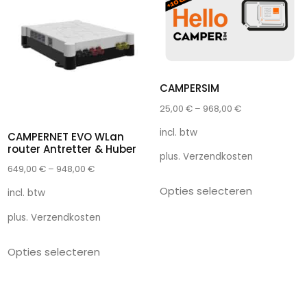
CAMPERSIM
25,00
€
–
968,00
€
incl. btw
CAMPERNET EVO WLan
router Antretter & Huber
plus.
Verzendkosten
649,00
€
–
948,00
€
Opties selecteren
incl. btw
plus.
Verzendkosten
Opties selecteren