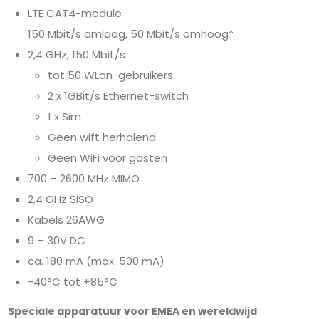
LTE CAT4-module
150 Mbit/s omlaag, 50 Mbit/s omhoog*
2,4 GHz, 150 Mbit/s
tot 50 WLan-gebruikers
2 x 1GBit/s Ethernet-switch
1 x Sim
Geen wift herhalend
Geen WiFi voor gasten
700 – 2600 MHz MIMO
2,4 GHz SISO
Kabels 26AWG
9 – 30V DC
ca. 180 mA (max. 500 mA)
-40°C tot +85°C
Speciale apparatuur voor EMEA en wereldwijd