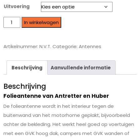
Uitvoering
In winkelwagen
Artikelnummer:
N.V.T.
Categorie:
Antennes
Beschrijving
Aanvullende informatie
Beschrijving
Folieantenne van Antretter en Huber
De folieantenne wordt in het interieur tegen de
buitenwand van het motorhome geplakt, bijvoorbeeld
achter de bekleding. Het werkt heel goed op voertuigen
met een GVK hoog dak, campers met GVK wanden of