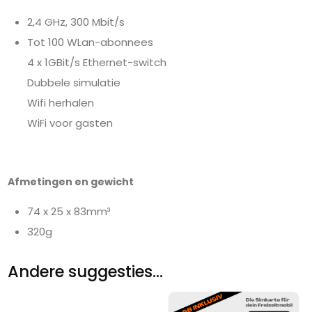
2,4 GHz, 300 Mbit/s
Tot 100 WLan-abonnees
4 x 1GBit/s Ethernet-switch
Dubbele simulatie
Wifi herhalen
WiFi voor gasten
Afmetingen en gewicht
74 x 25 x 83mm³
320g
Andere suggesties…