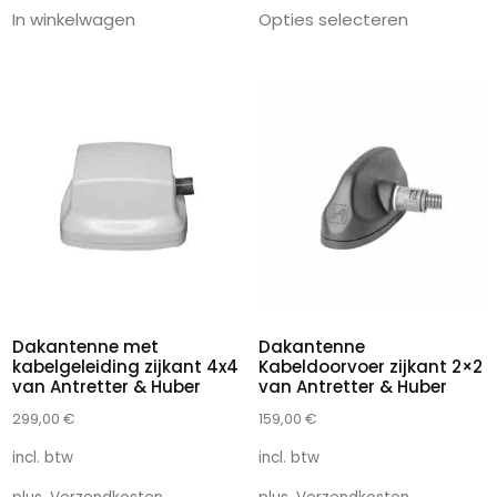
In winkelwagen
Opties selecteren
Dakantenne met
Dakantenne
kabelgeleiding zijkant 4x4
Kabeldoorvoer zijkant 2×2
van Antretter & Huber
van Antretter & Huber
299,00
€
159,00
€
incl. btw
incl. btw