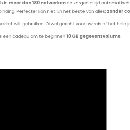
h in
meer dan 180 netwerken
en zorgen altijd automatisch
binding. Perfecter kan niet. En het beste van alles:
zonder co
kket wilt gebruiken. Ofwel gericht voor uw reis of het hele 
e een cadeau om te beginnen
10 GB gegevensvolume
.