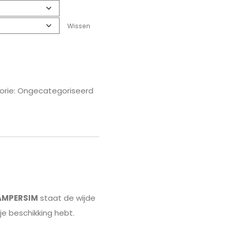
Wissen
orie:
Ongecategoriseerd
AMPERSIM
staat de wijde
je beschikking hebt.