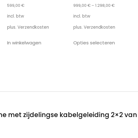
599,00
€
999,00
€
–
1.298,00
€
incl. btw
incl. btw
plus.
Verzendkosten
plus.
Verzendkosten
In winkelwagen
Opties selecteren
 met zijdelingse kabelgeleiding 2×2 van