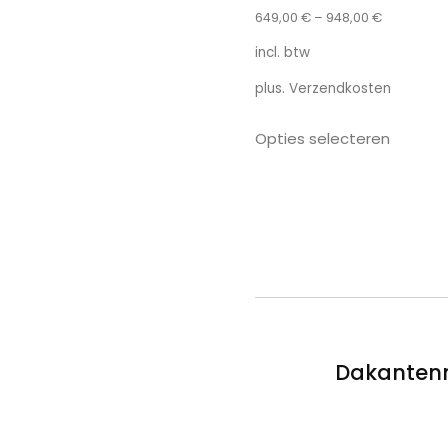
649,00
€
–
948,00
€
incl. btw
plus.
Verzendkosten
Opties selecteren
Dakantenne