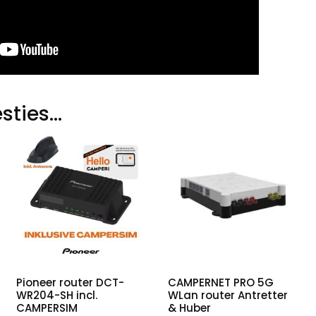
sties…
Pioneer router DCT-
CAMPERNET PRO 5G
WR204-SH incl.
WLan router Antretter
CAMPERSIM
& Huber