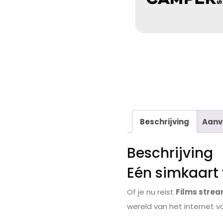
Beschrijving
Aanv
Beschrijving
Eén simkaart 
Of je nu reist
Films stre
wereld van het internet vo