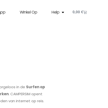
App
Winkel Op
Help
0,00
€
orgeloos in de
Surfen op
rken
. CAMPERSIM opent
en van internet op reis.