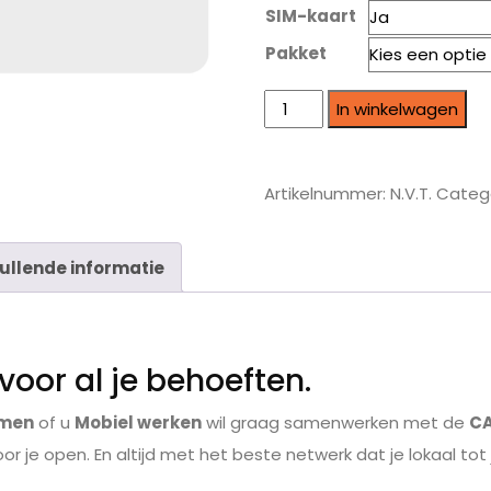
SIM-kaart
Pakket
In winkelwagen
Artikelnummer:
N.V.T.
Categ
ullende informatie
voor al je behoeften.
amen
of u
Mobiel werken
wil graag samenwerken met de
C
or je open. En altijd met het beste netwerk dat je lokaal tot 