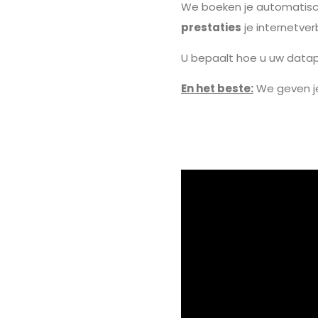
We boeken je automatisc
prestaties
je internetver
U bepaalt hoe u uw datapa
En het beste:
We geven j