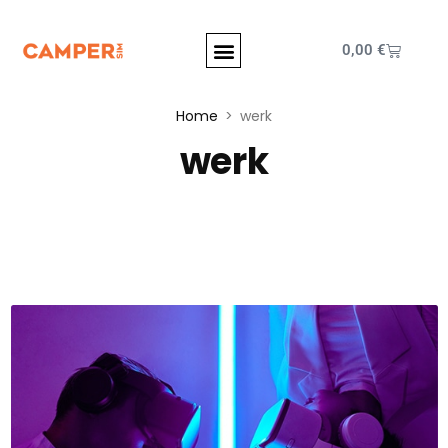
0,00
€
Home
werk
werk