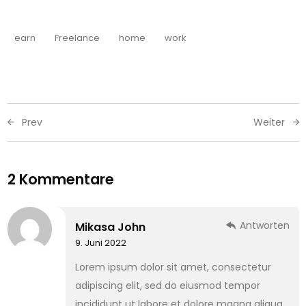
earn
Freelance
home
work
Prev
Weiter
2 Kommentare
Antworten
Mikasa John
9. Juni 2022
Lorem ipsum dolor sit amet, consectetur
adipiscing elit, sed do eiusmod tempor
incididunt ut labore et dolore magna aliqua.