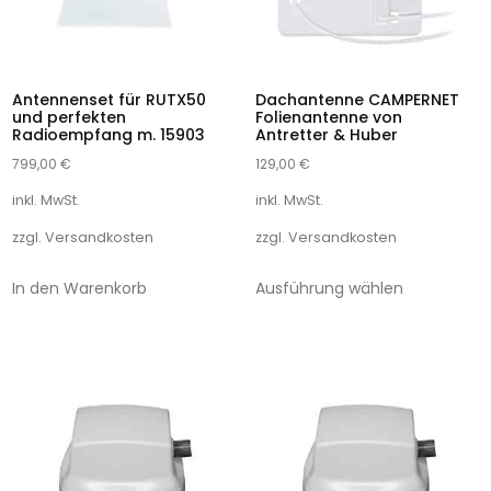
Antennenset für RUTX50
Dachantenne CAMPERNET
und perfekten
Folienantenne von
Radioempfang m. 15903
Antretter & Huber
799,00
€
129,00
€
inkl. MwSt.
inkl. MwSt.
zzgl.
Versandkosten
zzgl.
Versandkosten
In den Warenkorb
Ausführung wählen