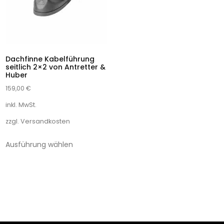
Dachfinne Kabelführung
seitlich 2×2 von Antretter &
Huber
159,00
€
inkl. MwSt.
zzgl.
Versandkosten
Ausführung wählen