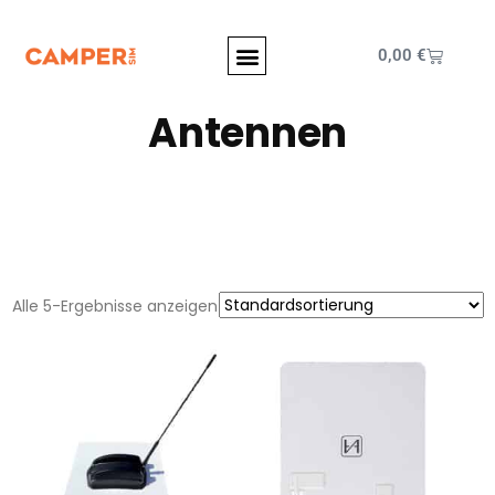
0,00
€
Antennen
Alle 5-Ergebnisse anzeigen