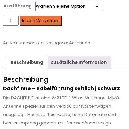
Ausführung
In den Warenkorb
Artikelnummer:
n. a.
Kategorie:
Antennen
Beschreibung
Zusätzliche Information
Beschreibung
Dachfinne – Kabelführung seitlich | schwarz
Die DACHFINNE ist eine 2×2 LTE & WLan Multiband-MIMO-
Antenne speziell für den Verbau auf Kastenwägen
ausgelegt. Höchste Reichweite, hohe Datenrate und
bester Empfang gepaart mit formschönen Design.