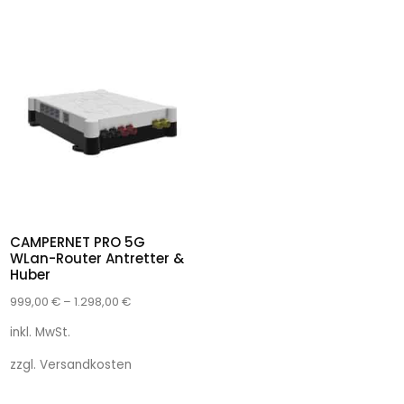
CAMPERNET PRO 5G
WLan-Router Antretter &
Huber
999,00
€
–
1.298,00
€
inkl. MwSt.
zzgl.
Versandkosten