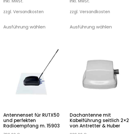
inkl. MwSt.
inkl. MwSt.
zzgl.
Versandkosten
zzgl.
Versandkosten
Ausführung wählen
Ausführung wählen
Antennenset für RUTX50
Dachantenne mit
und perfekten
Kabelführung seitlich 2×2
Radioempfang m. 15903
von Antretter & Huber