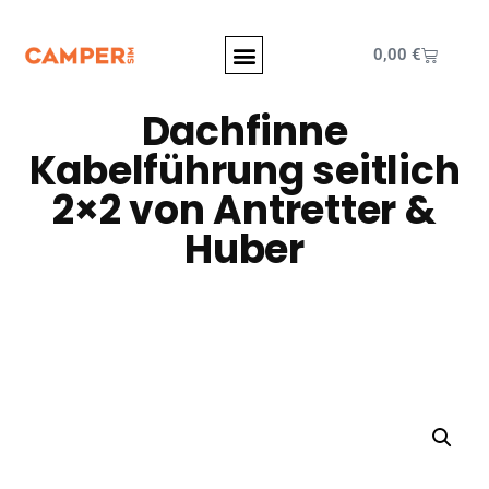
0,00
€
Dachfinne
Kabelführung seitlich
2×2 von Antretter &
Huber