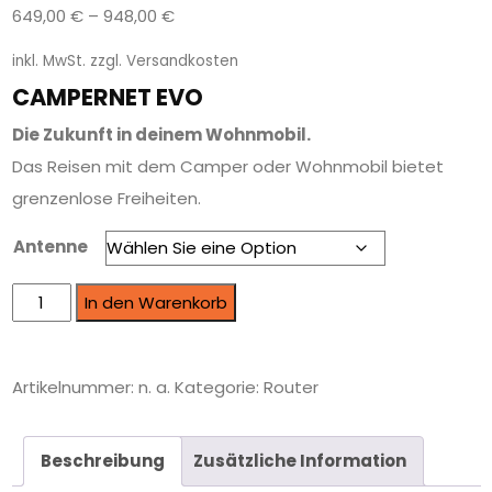
649,00
€
–
948,00
€
inkl. MwSt.
zzgl.
Versandkosten
CAMPERNET EVO
Die Zukunft in deinem Wohnmobil.
Das Reisen mit dem Camper oder Wohnmobil bietet
grenzenlose Freiheiten.
Antenne
In den Warenkorb
Artikelnummer:
n. a.
Kategorie:
Router
Beschreibung
Zusätzliche Information