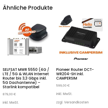
Ähnliche Produkte
SELFSAT MWR 5550 (4G /
Pioneer Router DCT-
LTE / 5G & WLAN Internet
WR204-SH inkl.
Router bis 3,3 Gbps inkl.
CAMPERSIM
5G Dachantenne) –
599,00
€
Starlink kompatibel
inkl. MwSt.
879,00
€
zzgl.
Versandkosten
inkl. MwSt.