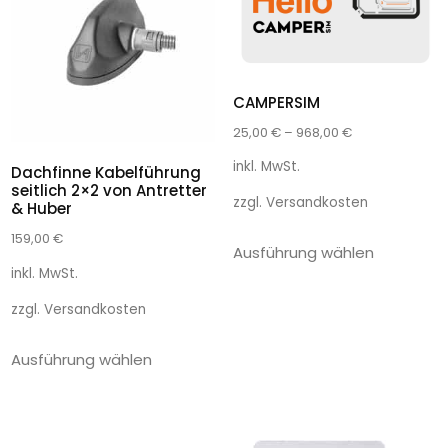
CAMPERSIM
25,00
€
–
968,00
€
inkl. MwSt.
Dachfinne Kabelführung
seitlich 2×2 von Antretter
zzgl.
Versandkosten
& Huber
159,00
€
Ausführung wählen
inkl. MwSt.
zzgl.
Versandkosten
Ausführung wählen