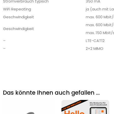
Stromverbrauch typisch
350 mA
WiFi Repeating
ja (auch mit L
Geschwindigkeit
max. 600 Mbit/
max. 600 Mbit/
Geschwindigkeit
max. 150 Mbit/
–
LTE-CAT12
–
2×2 MIMO
Das könnte Ihnen auch gefallen …