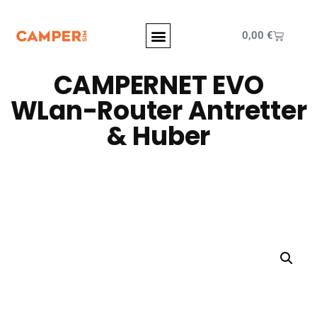
0,00
€
CAMPERNET EVO
WLan-Router Antretter
& Huber