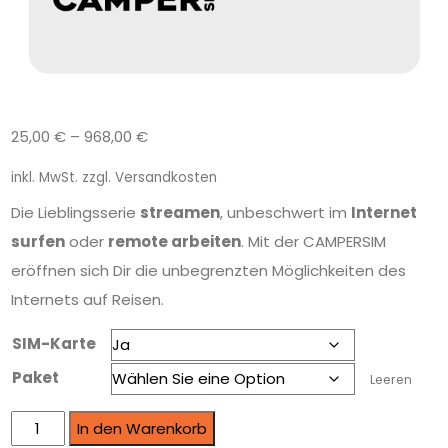
25,00
€
–
968,00
€
inkl. MwSt.
zzgl.
Versandkosten
Die Lieblingsserie
streamen
, unbeschwert im
Internet
surfen
oder
remote arbeiten
. Mit der CAMPERSIM
eröffnen sich Dir die unbegrenzten Möglichkeiten des
Internets auf Reisen.
SIM-Karte
Paket
Leeren
In den Warenkorb