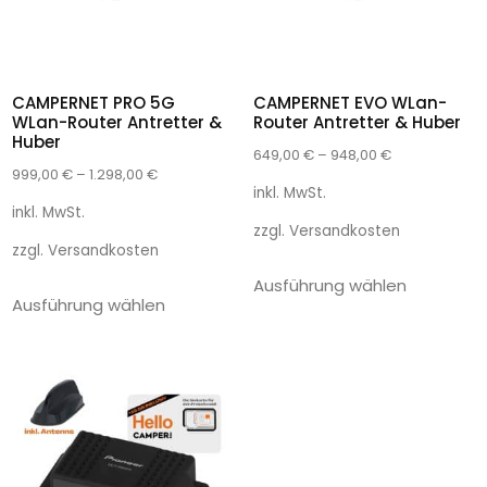
CAMPERNET PRO 5G
CAMPERNET EVO WLan-
WLan-Router Antretter &
Router Antretter & Huber
Huber
649,00
€
–
948,00
€
999,00
€
–
1.298,00
€
inkl. MwSt.
inkl. MwSt.
zzgl.
Versandkosten
zzgl.
Versandkosten
Ausführung wählen
Ausführung wählen