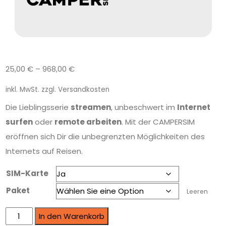
25,00
€
–
968,00
€
inkl. MwSt.
zzgl.
Versandkosten
Die Lieblingsserie
streamen
, unbeschwert im
Internet
surfen
oder
remote arbeiten
. Mit der CAMPERSIM
eröffnen sich Dir die unbegrenzten Möglichkeiten des
Internets auf Reisen.
SIM-Karte
Paket
Leeren
In den Warenkorb