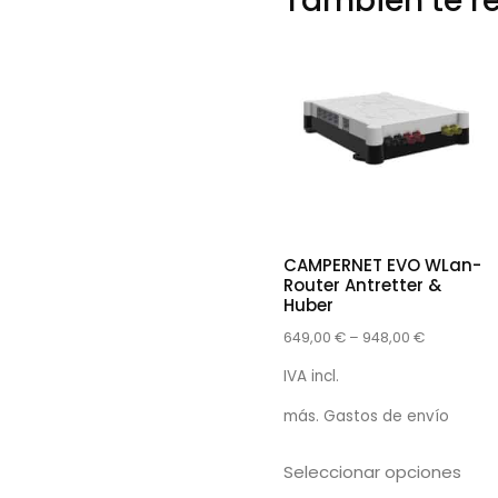
También te 
CAMPERNET EVO WLan-
Router Antretter &
Huber
649,00
€
–
948,00
€
IVA incl.
más.
Gastos de envío
Seleccionar opciones