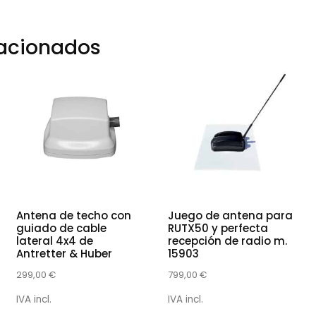
lacionados
Antena de techo con
Juego de antena para
guiado de cable
RUTX50 y perfecta
lateral 4x4 de
recepción de radio m.
Antretter & Huber
15903
299,00
€
799,00
€
IVA incl.
IVA incl.