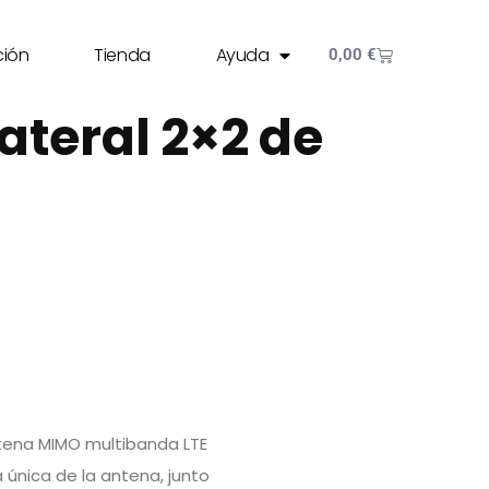
ción
Tienda
Ayuda
0,00
€
ateral 2×2 de
ena MIMO multibanda LTE
 única de la antena, junto