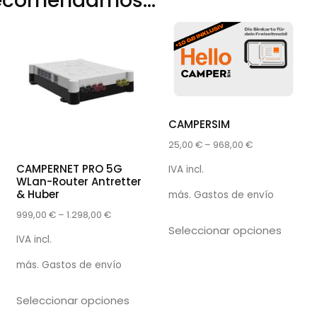
recomendamos…
CAMPERSIM
25,00
€
–
968,00
€
CAMPERNET PRO 5G
IVA incl.
WLan-Router Antretter
& Huber
más.
Gastos de envío
999,00
€
–
1.298,00
€
Seleccionar opciones
IVA incl.
más.
Gastos de envío
Seleccionar opciones