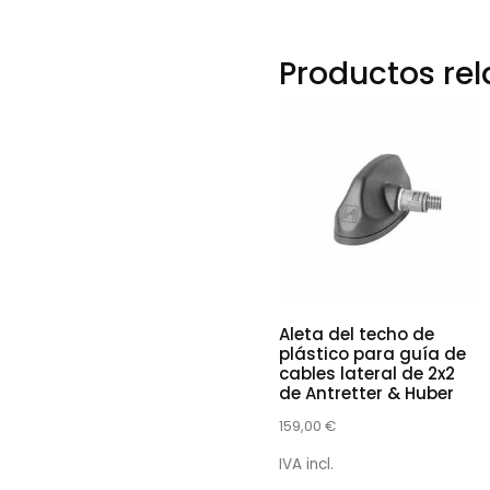
Productos re
Aleta del techo de
plástico para guía de
cables lateral de 2x2
de Antretter & Huber
159,00
€
IVA incl.