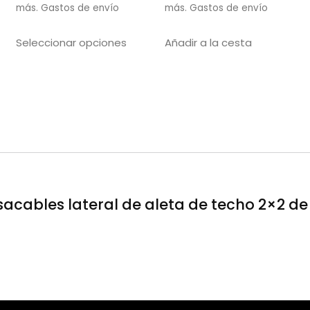
más.
Gastos de envío
más.
Gastos de envío
Seleccionar opciones
Añadir a la cesta
acables lateral de aleta de techo 2×2 de