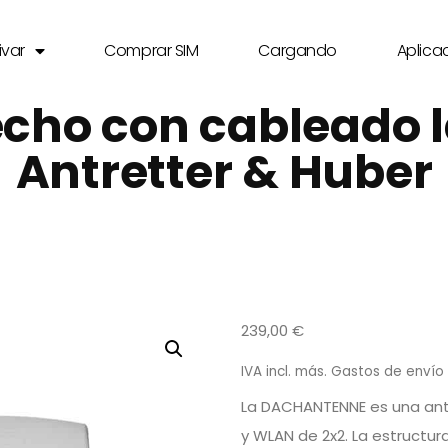
ivar
Comprar SIM
Cargando
Aplica
cho con cableado l
Antretter & Huber
239,00
€
IVA incl.
más.
Gastos de envío
La DACHANTENNE es una ant
y WLAN de 2x2. La estructura