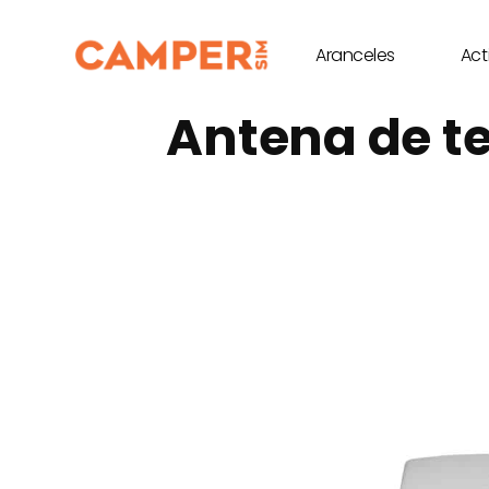
Aranceles
Act
Antena de te