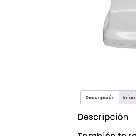
Descripción
Info
Descripción