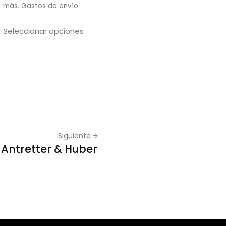
más.
Gastos de envío
Seleccionar opciones
Siguiente
 Antretter & Huber