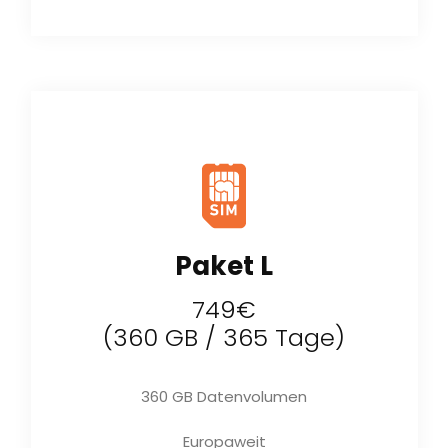
Paket L
749€
(360 GB / 365 Tage)
360 GB Datenvolumen
Europaweit