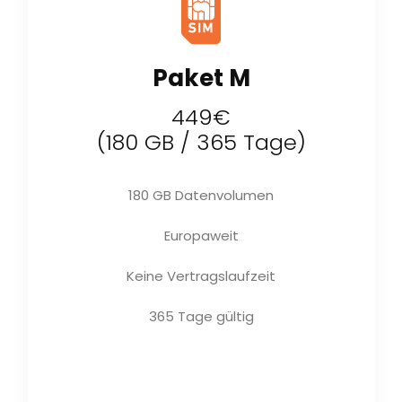
Paket M
449€
(180 GB / 365 Tage)
180 GB Datenvolumen
Europaweit
Keine Vertragslaufzeit
365 Tage gültig
Jetzt kaufen