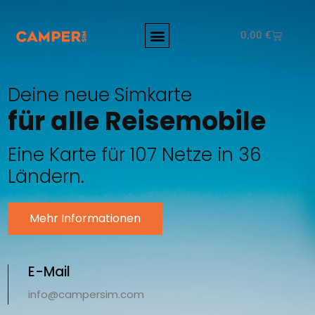
0,00
€
Deine neue Simkarte
für alle
Reisemobile
Eine Karte für 107 Netze in 36
Ländern.
Mehr Informationen
E-Mail
info@campersim.com