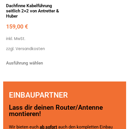
Dachfinne Kabelführung
seitlich 2×2 von Antretter &
Huber
159,00
€
inkl. MwSt.
zzgl.
Versandkosten
Ausführung wählen
EINBAUPARTNER
Lass dir deinen Router/Antenne
montieren!
Wir bieten euch
ab sofort
auch den kompletten Einbau