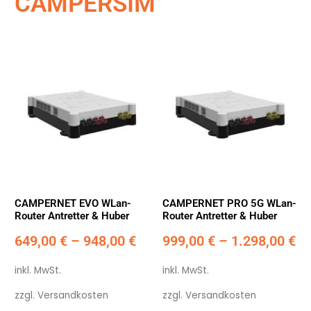
CAMPERSIM
CAMPERNET EVO WLan-
CAMPERNET PRO 5G WLan-
Router Antretter & Huber
Router Antretter & Huber
649,00
€
–
948,00
€
999,00
€
–
1.298,00
€
inkl. MwSt.
inkl. MwSt.
zzgl.
Versandkosten
zzgl.
Versandkosten