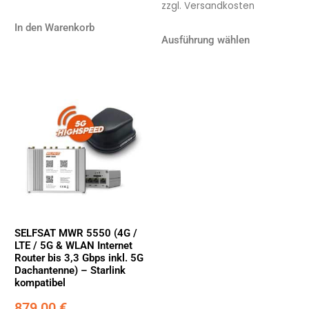
zzgl.
Versandkosten
In den Warenkorb
Ausführung wählen
SELFSAT MWR 5550 (4G /
LTE / 5G & WLAN Internet
Router bis 3,3 Gbps inkl. 5G
Dachantenne) – Starlink
kompatibel
879,00
€