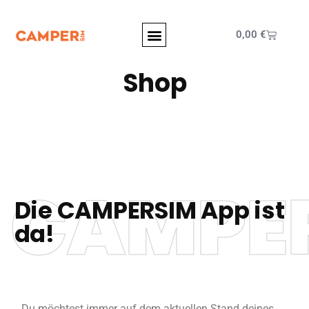
0,00
€
Shop
CAMPE
Die CAMPERSIM App ist
da!
Du möchtest immer auf dem aktuellen Stand deines