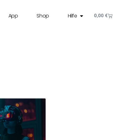
App
Shop
Hilfe
0,00
€