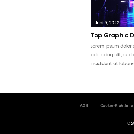
Juni 9, 2022
Top Graphic D
Lorem ipsum dolor 
adipiscing elit, se
incididunt ut labor
AGB
Cookie-Richtlinie
© 20