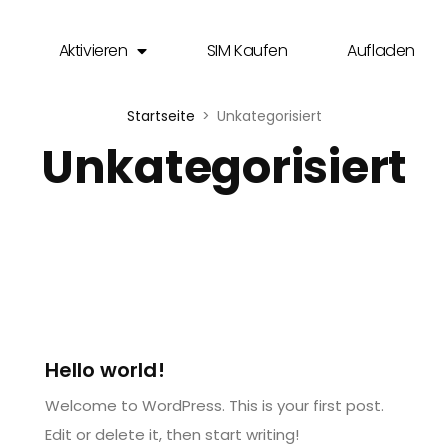
Aktivieren
SIM Kaufen
Aufladen
Startseite
Unkategorisiert
Unkategorisiert
Juli 4, 2023
Hello world!
Welcome to WordPress. This is your first post.
Edit or delete it, then start writing!