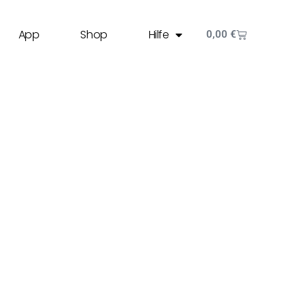
App
Shop
Hilfe
0,00
€