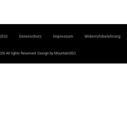
 (EU)
Datenschutz
Impressum
Widerrufsbelehrung
26 All rights Reserved. Design by
MountainSEO