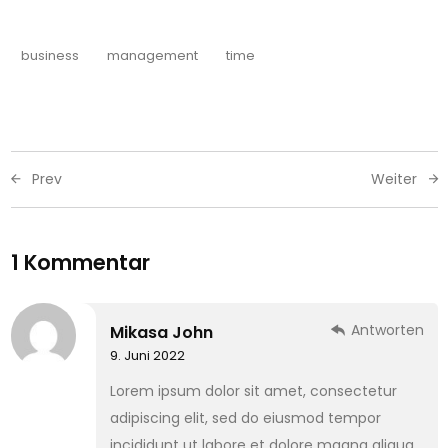
business
management
time
Prev
Weiter
1 Kommentar
Antworten
Mikasa John
9. Juni 2022
Lorem ipsum dolor sit amet, consectetur
adipiscing elit, sed do eiusmod tempor
incididunt ut labore et dolore magna aliqua.