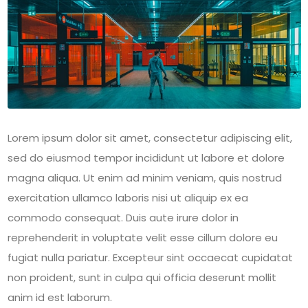
Lorem ipsum dolor sit amet, consectetur adipiscing elit,
sed do eiusmod tempor incididunt ut labore et dolore
magna aliqua. Ut enim ad minim veniam, quis nostrud
exercitation ullamco laboris nisi ut aliquip ex ea
commodo consequat. Duis aute irure dolor in
reprehenderit in voluptate velit esse cillum dolore eu
fugiat nulla pariatur. Excepteur sint occaecat cupidatat
non proident, sunt in culpa qui officia deserunt mollit
anim id est laborum.