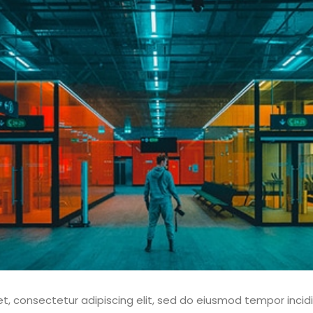
t, consectetur adipiscing elit, sed do eiusmod tempor incidi