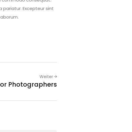
a pariatur. Excepteur sint
 laborum.
Weiter
 for Photographers