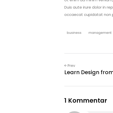
Duis aute irure dolor in re
occaecat cupidatat non pro
business
management
Prev
Learn Design from
1 Kommentar