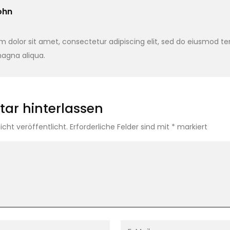
ohn
 dolor sit amet, consectetur adipiscing elit, sed do eiusmod te
magna aliqua.
ar hinterlassen
icht veröffentlicht.
Erforderliche Felder sind mit
*
markiert