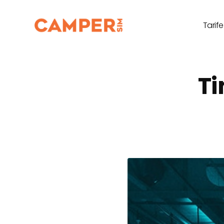
Tarife
T