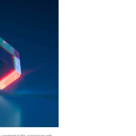
x ea commodo consequat.