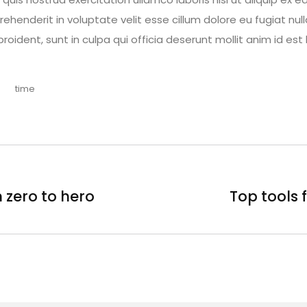
prehenderit in voluptate velit esse cillum dolore eu fugiat null
ident, sunt in culpa qui officia deserunt mollit anim id est
time
 zero to hero
Top tools