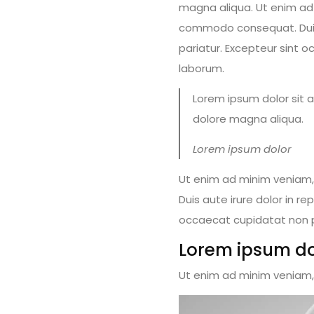
magna aliqua. Ut enim ad m
commodo consequat. Duis au
pariatur. Excepteur sint o
laborum.
Lorem ipsum dolor sit 
dolore magna aliqua.
Lorem ipsum dolor
Ut enim ad minim veniam, 
Duis aute irure dolor in re
occaecat cupidatat non pro
Lorem ipsum do
Ut enim ad minim veniam, 