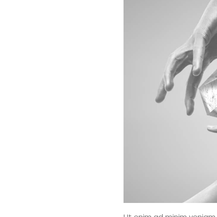
Ut enim ad minim veniam, 