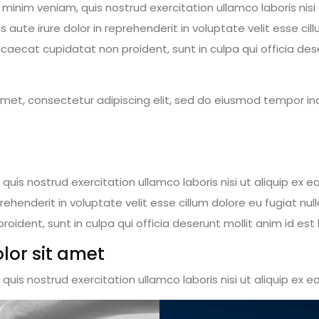
inim veniam, quis nostrud exercitation ullamco laboris nisi 
te irure dolor in reprehenderit in voluptate velit esse cill
ccaecat cupidatat non proident, sunt in culpa qui officia des
amet, consectetur adipiscing elit, sed do eiusmod tempor inc
quis nostrud exercitation ullamco laboris nisi ut aliquip e
prehenderit in voluptate velit esse cillum dolore eu fugiat null
ident, sunt in culpa qui officia deserunt mollit anim id est
lor sit amet
quis nostrud exercitation ullamco laboris nisi ut aliquip e