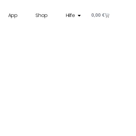
App
Shop
Hilfe
0,00
€