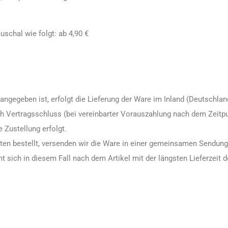
uschal wie folgt:
ab 4,90 €
angegeben ist, erfolgt die Lieferung der Ware im Inland (Deutschland
h Vertragsschluss (bei vereinbarter Vorauszahlung nach dem Zeitp
 Zustellung erfolgt.
eiten bestellt, versenden wir die Ware in einer gemeinsamen Sendun
t sich in diesem Fall nach dem Artikel mit der längsten Lieferzeit d