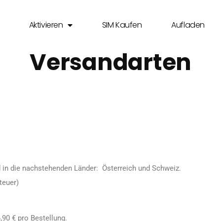
Aktivieren
SIM Kaufen
Aufladen
Versandarten
nd in die nachstehenden Länder: Österreich und Schweiz.
teuer)
90 € pro Bestellung.