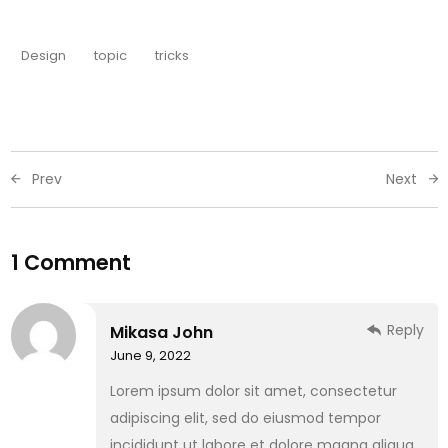
Design
topic
tricks
Prev
Next
1 Comment
Reply
Mikasa John
June 9, 2022
Lorem ipsum dolor sit amet, consectetur
adipiscing elit, sed do eiusmod tempor
incididunt ut labore et dolore magna aliqua.