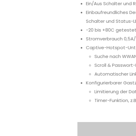
Ein/Aus Schalter und
Einbaufreundliches De
Schalter und Status-L
-20 bis +80C getestet
Stromverbrauch 0,5A/
Captive-Hotspot-Unt
Suche nach WWAN
Scroll & Passwort
Automatischer Lin
Konfigurierbarer Gas
Limitierung der D
Timer-Funktion, z.