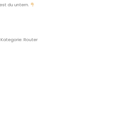
est du untern.
Kategorie:
Router