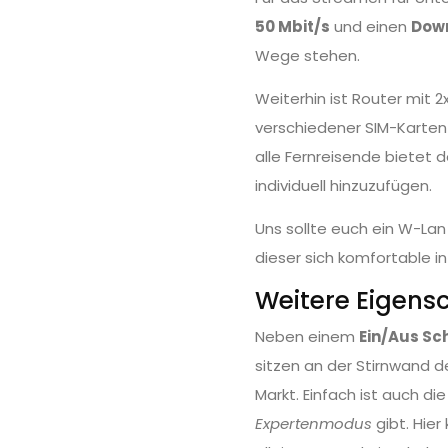
50 Mbit/s
und einen
Down
Wege stehen.
Weiterhin ist Router mit 
verschiedener SIM-Karten
alle Fernreisende bietet d
individuell hinzuzufügen.
Uns sollte euch ein W-Lan
dieser sich komfortable i
Weitere Eigens
Neben einem
Ein/Aus Sc
sitzen an der Stirnwand 
Markt. Einfach ist auch d
Expertenmodus
gibt. Hier