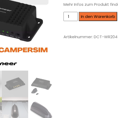
Mehr Infos zum Produkt find
In den Warenkorb
Artikelnummer:
DCT-WR204