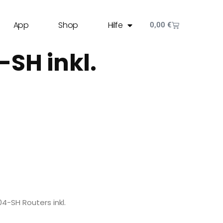
App
Shop
Hilfe
0,00
€
SH inkl.
-SH Routers inkl.