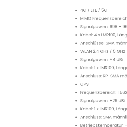
4G / LTE / 5G
MIMO Frequenzbereich:
Signalgewinn: 698 – 96
Kabel: 4 x LMR100, Län
Anschlüsse: SMA männ
WLAN 2.4 GHz / 5 GHz
Signalgewinn: +4 dBi
Kabel: 1 x LMR100, Län
Anschluss: RP-SMA mä
GPS
Frequenzbereich: 1.562
Signalgewinn: +26 dBi
Kabel: 1 x LMR100, Län
Anschluss: SMA männli
Betriebstemperatur: 