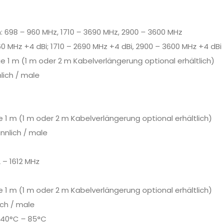
 698 – 960 MHz, 1710 – 3690 MHz, 2900 – 3600 MHz
0 MHz +4 dBi; 1710 – 2690 MHz +4 dBi, 2900 – 3600 MHz +4 dBi
ge 1 m (1 m oder 2 m Kabelverlängerung optional erhältlich)
lich / male
ge 1 m (1 m oder 2 m Kabelverlängerung optional erhältlich)
nnlich / male
 – 1612 MHz
ge 1 m (1 m oder 2 m Kabelverlängerung optional erhältlich)
ch / male
-40°C – 85°C