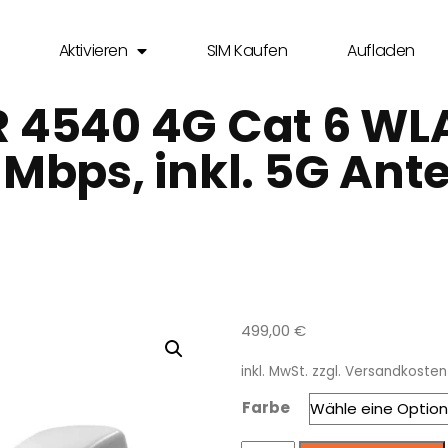
Aktivieren
SIM Kaufen
Aufladen
4540 4G Cat 6 WLA
 Mbps, inkl. 5G Ant
499,00
€
inkl. MwSt.
zzgl.
Versandkosten
Farbe