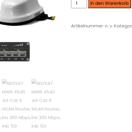
In den Warenkorb
Artikelnummer:
n. v.
Kategor