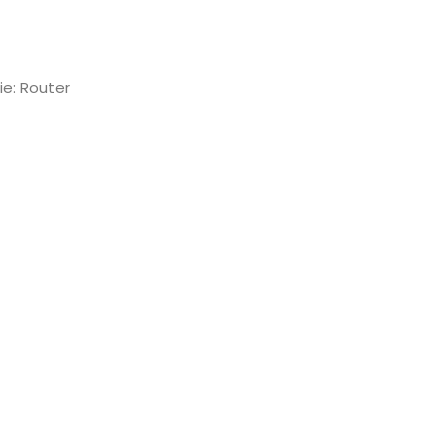
ie:
Router