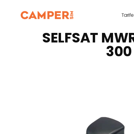
Tarife
SELFSAT MWR 
300