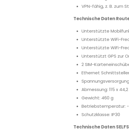
VPN-fähig, z. B. zum 
Technische Daten Rout
Unterstützte Mobilfun
Unterstützte WiFi-Fre
Unterstützte WiFi-Fre
Unterstützt GPS zur O
2 SIM-Karteneinschübe:
Ethernet Schnittstelle
Spannungsversorgung:
Abmessung: 115 x 44,2
Gewicht: 460 g
Betriebstemperatur: 
Schutzklasse: IP30
Technische Daten SELF